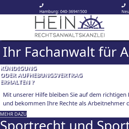
Hamburg: 040-36941500
Neu
Hamburg:
040-36941500
Ne
Ihr Fachanwalt für A
KÜNDIGUNG
ODER AUFHEBUNGSVERTRAG
ERHALTEN ?
Mit unserer Hilfe bleiben Sie auf dem richtigen
und bekommen Ihre Rechte als Arbeitnehmer d
MEHR DAZU
Sportrecht und Sport