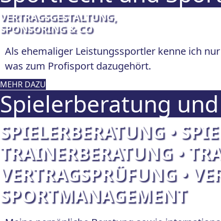
VERTRAGSGESTALTUNG,
SPONSORING & CO
Als ehemaliger Leistungssportler kenne ich nur 
was zum Profisport dazugehört.
MEHR DAZU
Spielerberatung und
SPIELERBERATUNG • SPI
TRAINERBERATUNG • TR
VERTRAGSPRÜFUNG • V
SPORTMANAGEMENT