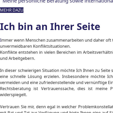
Meine persönliche Beratung sowie international
MEHR DAZU
Ich bin an Ihrer Seite
Immer wenn Menschen zusammenarbeiten und daher oft täglich miteinander zu tun haben, kommt es nicht selten zu
unvermeidbaren Konfliktsituationen.
Konflikte entstehen in vielen Bereichen im Arbeitsverhäl
und Arbeitgebern.
In dieser schwierigen Situation möchte Ich Ihnen zu Seite
eine schnelle Lösung erzielen. Insbesondere möchte Ich
vermeiden und eine zufriedenstellende und vernünftige Ein
Rechtsberatung ist Vertrauenssache, dies ist meine 
widerspiegelt.
Vertrauen Sie mir, denn egal in welcher Problemkonstellat
mit Rat und Tat zur Verfügung und biete Ihnen eine auf 