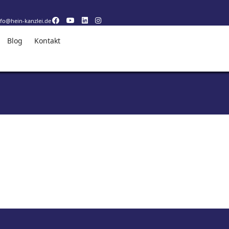
nfo@hein-kanzlei.de
Blog
Kontakt