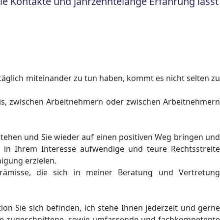
e Kontakte und jahrzehntelange Erfahrung lässt 
tnis, zwischen Arbeitnehmern oder zwischen Arbeitnehmern
 stehen und Sie wieder auf einen positiven Weg bringen und
 in Ihrem Interesse aufwendige und teure Rechtsstreite
igung erzielen.
Prämisse, die sich in meiner Beratung und Vertretung
ion Sie sich befinden, ich stehe Ihnen jederzeit und gerne
Sie zugeschnittene, sowie umfassende und fachkompetente